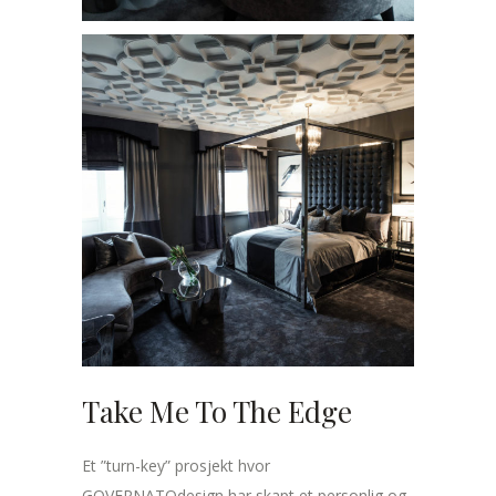
Take Me To The Edge
Et ”turn-key” prosjekt hvor
GOVERNATOdesign har skapt et personlig og