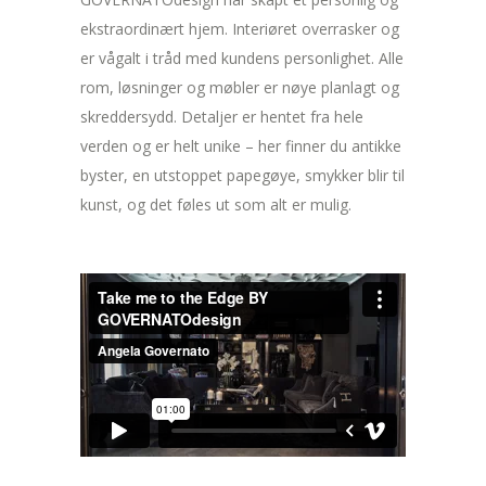
ekstraordinært hjem. Interiøret overrasker og
er vågalt i tråd med kundens personlighet. Alle
rom, løsninger og møbler er nøye planlagt og
skreddersydd. Detaljer er hentet fra hele
verden og er helt unike – her finner du antikke
byster, en utstoppet papegøye, smykker blir til
kunst, og det føles ut som alt er mulig.