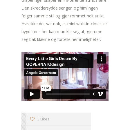
draperinger skaper en inviterende atmosfære.
Den skreddersydde sengen og himlingen
følger samme stil og gjør rommet helt unikt.
Hvis ikke det var nok, et mini walk-in-closet er
bygd inn – her kan man kle seg ut, gjemme
seg bak klærne og fortelle hemmeligheter.
3 Likes