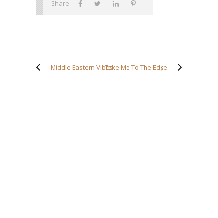
Share
Middle Eastern Vibes
Take Me To The Edge